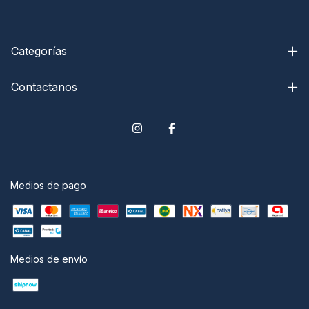
Categorías
Contactanos
Medios de pago
Medios de envío