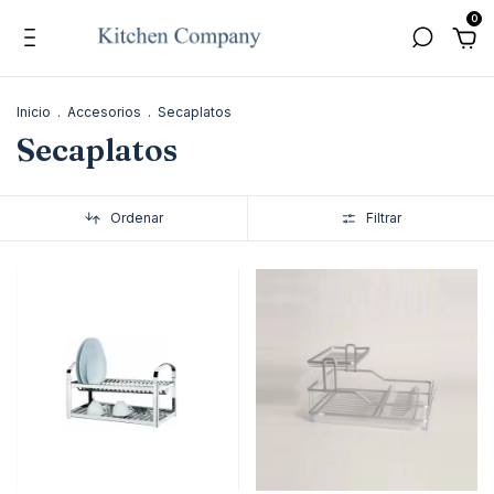
0
Inicio
.
Accesorios
.
Secaplatos
Secaplatos
Ordenar
Filtrar