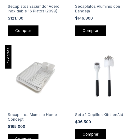
Secaplatos Escurridor Acero
Secaplatos Aluminio con
Inoxidable 16 Platos (2099)
Bandeja
$121.100
$146.900
Envío gratis
Secaplatos Aluminio Home
Set x2 Cepillos KitchenAid
Concept
$36.500
$165.000