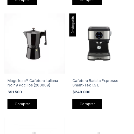
Envío gratis
Magefesa® Cafetera Italiana
Cafetera Barista Expresso
Noir 9 Pocillos (200009)
Smart-Tek 1,5 L
$91.500
$249.800