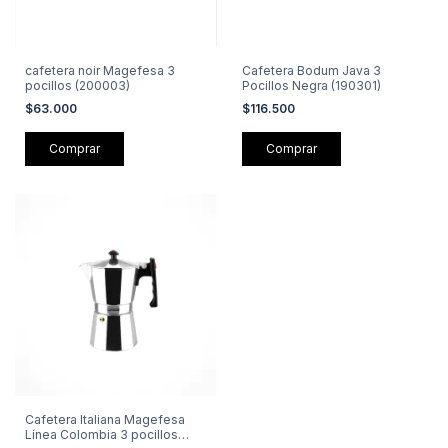
cafetera noir Magefesa 3
Cafetera Bodum Java 3
pocillos (200003)
Pocillos Negra (190301)
$63.000
$116.500
Cafetera Italiana Magefesa
Línea Colombia 3 pocillos