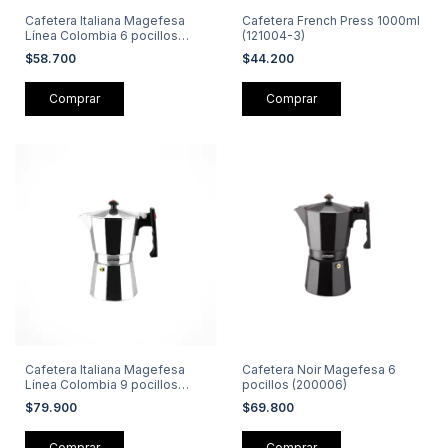
Cafetera Italiana Magefesa
Cafetera French Press 1000ml
Línea Colombia 6 pocillos
(121004-3)
(300006B)
$58.700
$44.200
Cafetera Italiana Magefesa
Cafetera Noir Magefesa 6
Línea Colombia 9 pocillos
pocillos (200006)
(300009B)
$79.900
$69.800