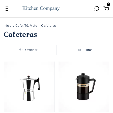
0
Inicio
.
Cafe, Té, Mate
.
Cafeteras
Cafeteras
Ordenar
Filtrar