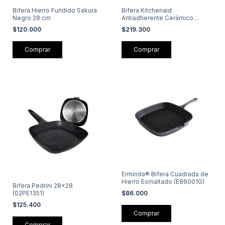
Bifera Hierro Fundido Sakura
Bifera Kitchenaid
Negro 28 cm
Antiadherente Cerámico
Negra 29cm
$120.000
$219.300
Erminda® Bifera Cuadrada de
Hierro Esmaltado (E86001G)
Bifera Pedrini 28x28
$86.000
(02PE1351)
$125.400