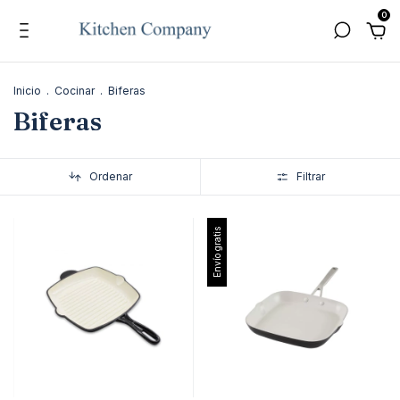
0
Inicio
.
Cocinar
.
Biferas
Biferas
Ordenar
Filtrar
Envío gratis