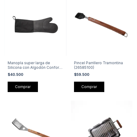
Manopla super larga de
Pincel Parrillero Tramontina
Silicona con Algodón Confort
(26585100)
(22350)
$40.500
$59.500