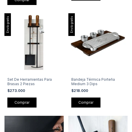
Envío gratis
Envío gratis
Set De Herramientas Para
Bandeja Térmica Porteña
Brasas 2 Piezas
Medium 3 Dips
$273.000
$218.000