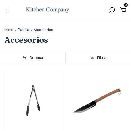
0
Inicio
.
Parrilla
.
Accesorios
Accesorios
Ordenar
Filtrar