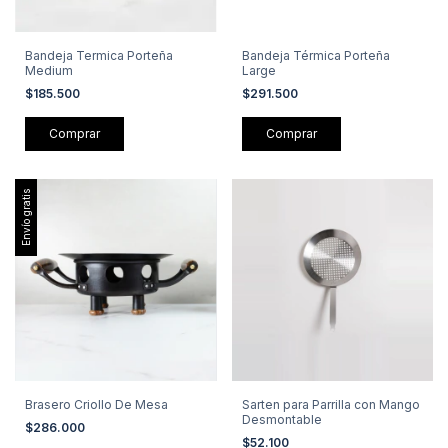
Bandeja Termica Porteña
Bandeja Térmica Porteña
Medium
Large
$185.500
$291.500
Envío gratis
Brasero Criollo De Mesa
Sarten para Parrilla con Mango
Desmontable
$286.000
$52.100