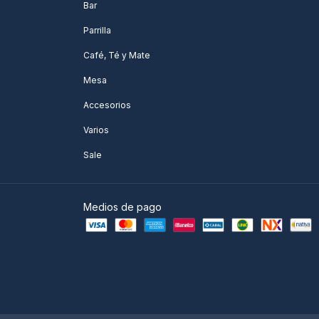
Bar
Parrilla
Café, Té y Mate
Mesa
Accesorios
Varios
Sale
Medios de pago