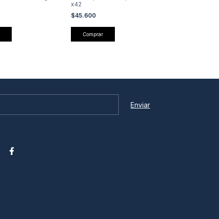
x42
$45.600