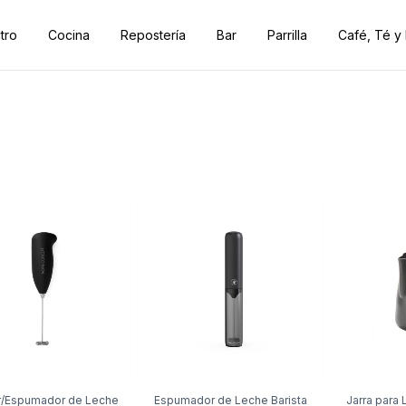
tro
Cocina
Repostería
Bar
Parrilla
Café, Té y
r/Espumador de Leche
Espumador de Leche Barista
Jarra para