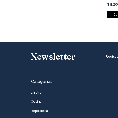
$11.2
Newsletter
Registra
Categorías
Electro
Cocina
Repostería