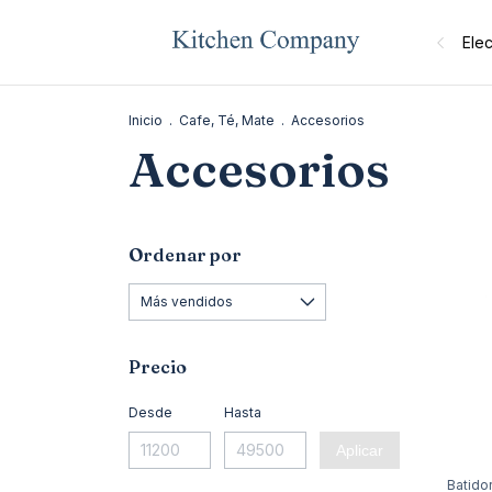
Elec
Inicio
.
Cafe, Té, Mate
.
Accesorios
Accesorios
Ordenar por
Precio
Desde
Hasta
Aplicar
Batido