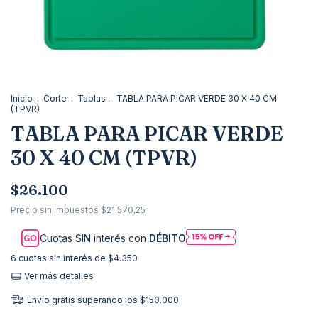
Inicio
.
Corte
.
Tablas
.
TABLA PARA PICAR VERDE 30 X 40 CM
(TPVR)
TABLA PARA PICAR VERDE
30 X 40 CM (TPVR)
$26.100
Precio sin impuestos
$21.570,25
Cuotas SIN interés con
DÉBITO
6
cuotas sin interés de
$4.350
Ver más detalles
Envío gratis
superando los
$150.000