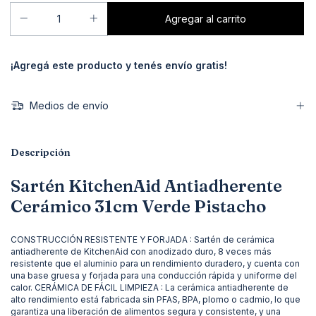
¡Agregá este producto y
tenés envío gratis!
Medios de envío
Descripción
Sartén KitchenAid Antiadherente
Cerámico 31cm Verde Pistacho
CONSTRUCCIÓN RESISTENTE Y FORJADA : Sartén de cerámica
antiadherente de KitchenAid con anodizado duro, 8 veces más
resistente que el aluminio para un rendimiento duradero, y cuenta con
una base gruesa y forjada para una conducción rápida y uniforme del
calor. CERÁMICA DE FÁCIL LIMPIEZA : La cerámica antiadherente de
alto rendimiento está fabricada sin PFAS, BPA, plomo o cadmio, lo que
garantiza una liberación de alimentos segura y consistente, y una