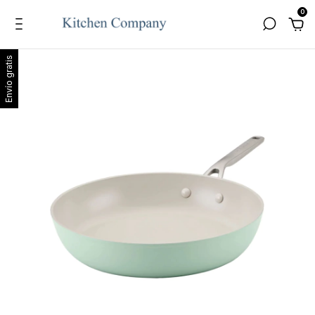
0
Envío gratis