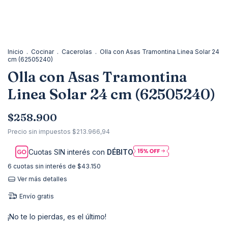
Inicio
.
Cocinar
.
Cacerolas
.
Olla con Asas Tramontina Linea Solar 24
cm (62505240)
Olla con Asas Tramontina
Linea Solar 24 cm (62505240)
$258.900
Precio sin impuestos
$213.966,94
Cuotas SIN interés con
DÉBITO
6
cuotas sin interés de
$43.150
Ver más detalles
Envío gratis
¡No te lo pierdas, es el último!