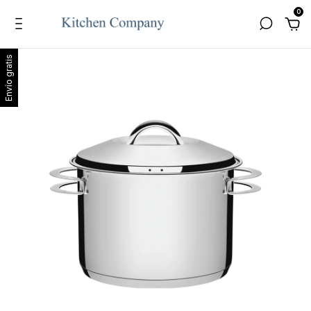
0
Envío gratis