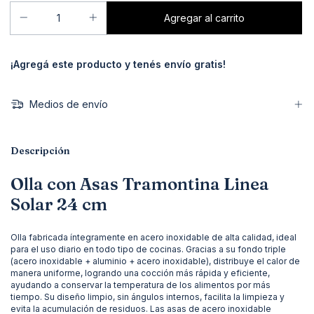
¡Agregá este producto y
tenés envío gratis!
Medios de envío
Descripción
Olla con Asas Tramontina Linea
Solar 24 cm
Olla fabricada íntegramente en acero inoxidable de alta calidad, ideal
para el uso diario en todo tipo de cocinas. Gracias a su fondo triple
(acero inoxidable + aluminio + acero inoxidable), distribuye el calor de
manera uniforme, logrando una cocción más rápida y eficiente,
ayudando a conservar la temperatura de los alimentos por más
tiempo. Su diseño limpio, sin ángulos internos, facilita la limpieza y
evita la acumulación de residuos. Las asas de acero inoxidable