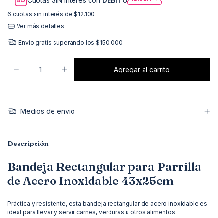
Cuotas SIN interés con
DÉBITO
6
cuotas sin interés de
$12.100
Ver más detalles
Envío gratis
superando los
$150.000
Medios de envío
Descripción
Bandeja Rectangular para Parrilla
de Acero Inoxidable 43x25cm
Práctica y resistente, esta bandeja rectangular de acero inoxidable es
ideal para llevar y servir carnes, verduras u otros alimentos